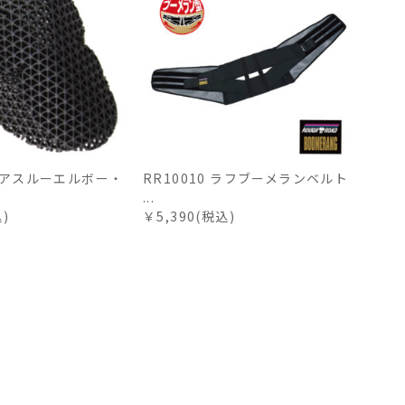
 エアスルーエルボー・
RR10010 ラフブーメランベルト
...
込)
￥5,390(税込)