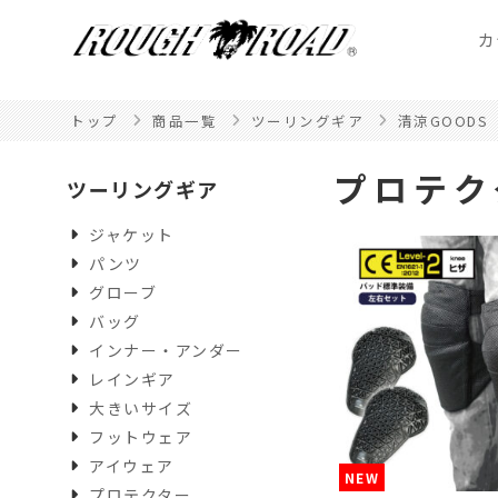
カ
トップ
商品一覧
ツーリングギア
清涼GOODS
プロテク
ツーリングギア
ジャケット
パンツ
グローブ
バッグ
インナー・アンダー
レインギア
大きいサイズ
フットウェア
アイウェア
NEW
プロテクター