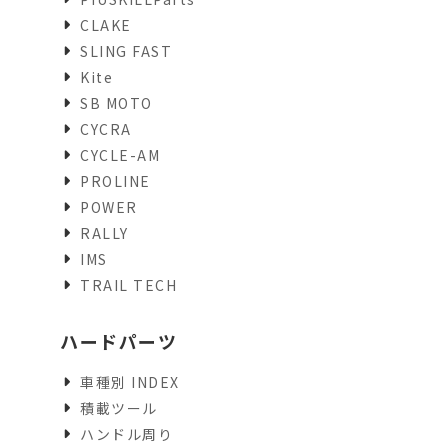
CLAKE
SLING FAST
Kite
SB MOTO
CYCRA
CYCLE-AM
PROLINE
POWER
RALLY
IMS
TRAIL TECH
ハードパーツ
車種別 INDEX
積載ツール
ハンドル周り