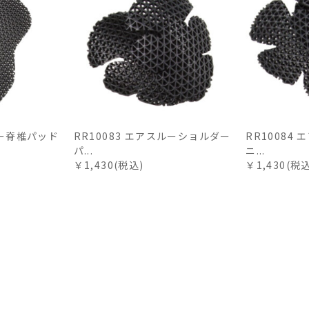
ルー脊椎パッド
RR10083 エアスルーショルダー
RR10084
パ...
ニ...
￥1,430(税込)
￥1,430(税