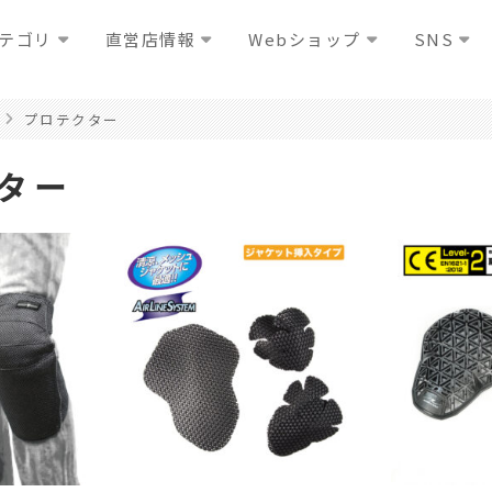
テゴリ
直営店情報
Webショップ
SNS
プロテクター
ター