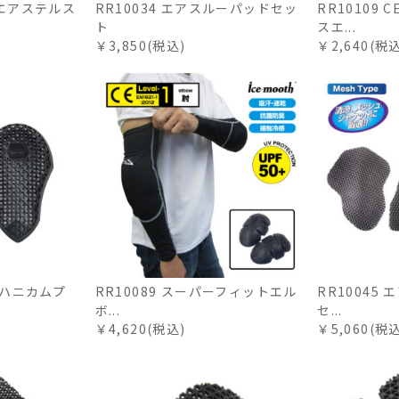
トエアステルス
RR10034 エアスルーパッドセッ
RR10109 
ト
スエ...
￥3,850(税込)
￥2,640(税
ルチハニカムプ
RR10089 スーパーフィットエル
RR10045
ボ...
セ...
￥4,620(税込)
￥5,060(税