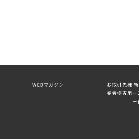
WEBマガジン
お取引先様 
業者様専用ー
ー在