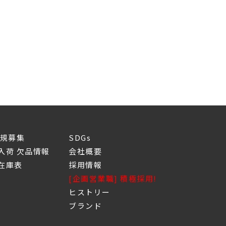
新規募集
SDGs
入荷 欠品情報
会社概要
庫表
採用情報
[企画営業職] 積極採用!
ヒストリー
ブランド