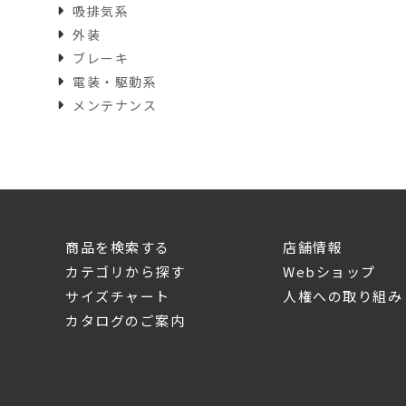
吸排気系
外装
ブレーキ
電装・駆動系
メンテナンス
商品を検索する
店舗情報
カテゴリから探す
Webショップ
サイズチャート
人権への取り組み
カタログのご案内