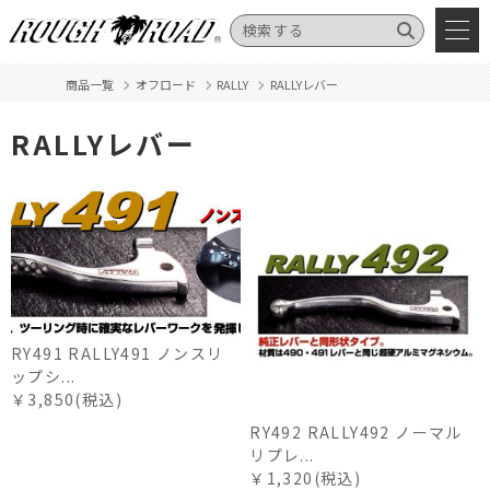
商品一覧
オフロード
RALLY
RALLYレバー
RALLYレバー
RY491 RALLY491 ノンスリ
ップシ...
￥3,850(税込)
RY492 RALLY492 ノーマル
リプレ...
￥1,320(税込)