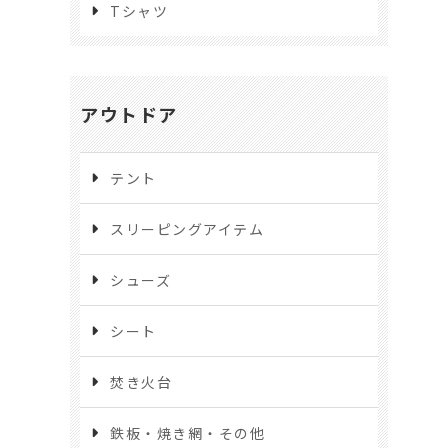
Tシャツ
アウトドア
テント
スリーピングアイテム
シューズ
シート
焚き火台
鉄板・焼き網・その他