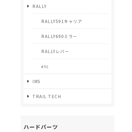
RALLY
RALLY591キャリア
RALLY690ミラー
RALLYレバー
etc
IMS
TRAIL TECH
ハードパーツ