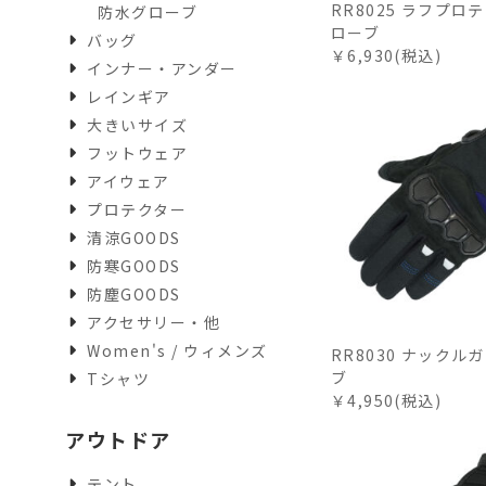
RR8025 ラフプロ
防水グローブ
ローブ
バッグ
￥6,930(税込)
インナー・アンダー
レインギア
大きいサイズ
フットウェア
アイウェア
プロテクター
清涼GOODS
防寒GOODS
防塵GOODS
アクセサリー・他
Women's / ウィメンズ
RR8030 ナックル
ブ
Tシャツ
￥4,950(税込)
アウトドア
テント