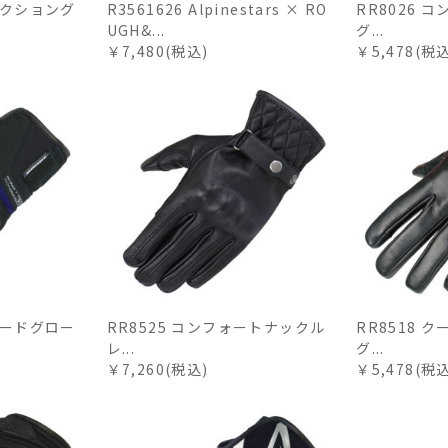
テクショング
R3561626 Alpinestars × RO
RR8026 
UGH&...
グ...
￥7,480(税込)
￥5,478(税
ガードグロー
RR8525 コンフォートナックル
RR8518 
レ...
グ...
￥7,260(税込)
￥5,478(税