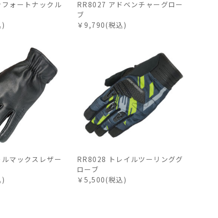
コンフォートナックル
RR8027 アドベンチャーグロー
ブ
込)
￥9,790(税込)
クールマックスレザー
RR8028 トレイルツーリンググ
ローブ
込)
￥5,500(税込)