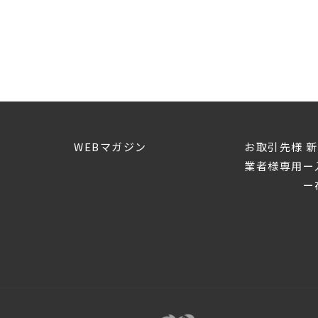
WEBマガジン
お取引先様 
業者様専用ー
ー在