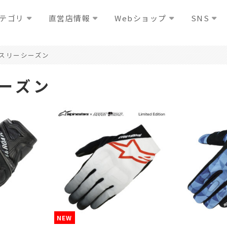
テゴリ
直営店情報
Webショップ
SNS
スリーシーズン
ーズン
NEW