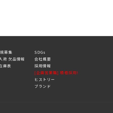
新規募集
SDGs
入荷 欠品情報
会社概要
庫表
採用情報
[企画営業職] 積極採用!
ヒストリー
ブランド