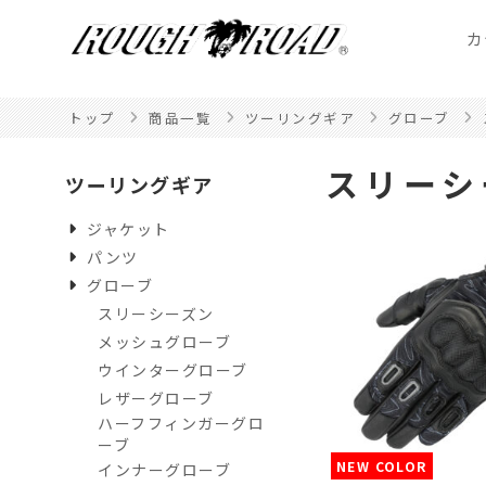
カ
トップ
商品一覧
ツーリングギア
グローブ
スリーシ
ツーリングギア
ジャケット
パンツ
グローブ
スリーシーズン
メッシュグローブ
ウインターグローブ
レザーグローブ
ハーフフィンガーグロ
ーブ
NEW COLOR
インナーグローブ