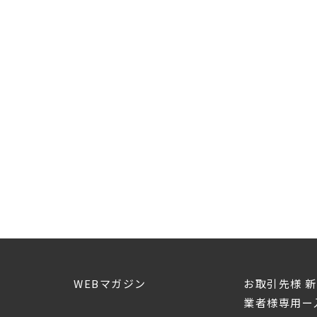
WEBマガジン
お取引先様 
業者様専用ー