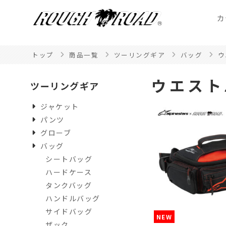
カ
トップ
商品一覧
ツーリングギア
バッグ
ウ
ウエスト
ツーリングギア
ジャケット
パンツ
グローブ
バッグ
シートバッグ
ハードケース
タンクバッグ
ハンドルバッグ
サイドバッグ
NEW
ザック