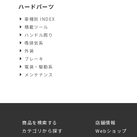
ハードパーツ
車種別 INDEX
積載ツール
ハンドル周り
吸排気系
外装
ブレーキ
電装・駆動系
メンテナンス
商品を検索する
店舗情報
カテゴリから探す
Webショップ