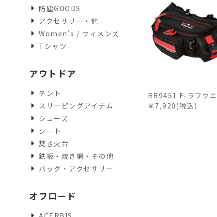
防塵GOODS
アクセサリー・他
Women's / ウィメンズ
Tシャツ
アウトドア
テント
RR9451 F-ラフ
スリーピングアイテム
￥7,920(税込)
シューズ
シート
焚き火台
鉄板・焼き網・その他
バッグ・アクセサリー
オフロード
ACERBIS