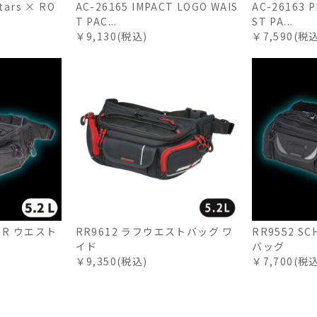
tars × RO
AC-26165 IMPACT LOGO WAIS
AC-26163 P
T PAC...
ST PA...
￥9,130(税込)
￥7,590(税
Z R ウエスト
RR9612 ラフウエストバッグ ワ
RR9552 S
イド
バッグ
￥9,350(税込)
￥7,700(税