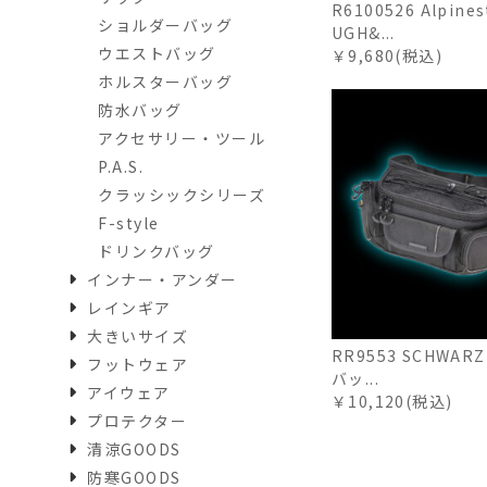
R6100526 Alpines
ショルダーバッグ
UGH&...
ウエストバッグ
￥9,680(税込)
ホルスターバッグ
防水バッグ
アクセサリー・ツール
P.A.S.
クラッシックシリーズ
F-style
ドリンクバッグ
インナー・アンダー
レインギア
大きいサイズ
RR9553 SCHWAR
フットウェア
バッ...
アイウェア
￥10,120(税込)
プロテクター
清涼GOODS
防寒GOODS