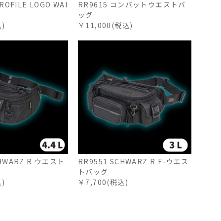
ROFILE LOGO WAI
RR9615 コンバットウエストバ
ッグ
込)
￥11,000(税込)
CHWARZ R ウエスト
RR9551 SCHWARZ R F-ウエス
トバッグ
込)
￥7,700(税込)