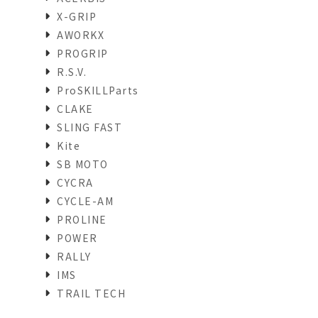
X-GRIP
AWORKX
PROGRIP
R.S.V.
ProSKILLParts
CLAKE
SLING FAST
Kite
SB MOTO
CYCRA
CYCLE-AM
PROLINE
POWER
RALLY
IMS
TRAIL TECH