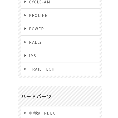
CYCLE-AM
PROLINE
POWER
RALLY
IMS
TRAIL TECH
ハードパーツ
車種別 INDEX