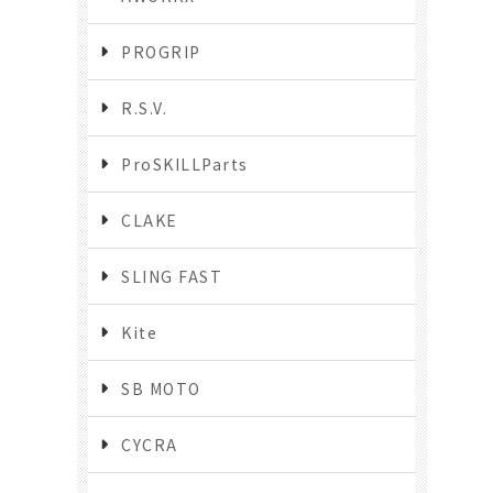
PROGRIP
R.S.V.
ProSKILLParts
CLAKE
SLING FAST
Kite
SB MOTO
CYCRA