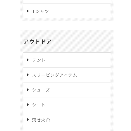
Tシャツ
アウトドア
テント
スリーピングアイテム
シューズ
シート
焚き火台