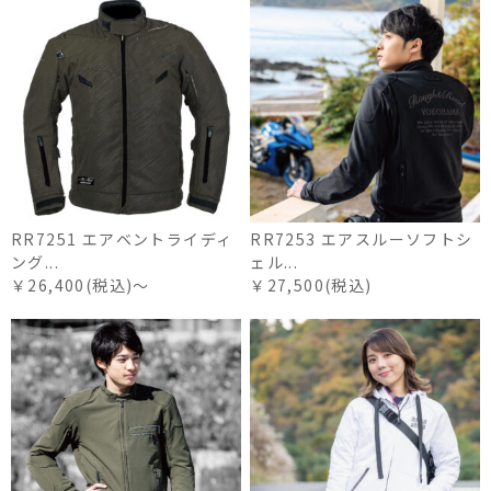
RR7251 エアベントライディ
RR7253 エアスルーソフトシ
ング...
ェル...
￥26,400(税込)～
￥27,500(税込)