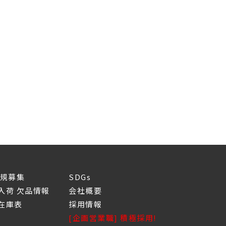
新規募集
SDGs
入荷 欠品情報
会社概要
庫表
採用情報
[企画営業職] 積極採用!