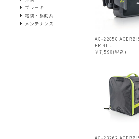
ブレーキ
電装・駆動系
メンテナンス
AC-22858 ACERB
ER 4L ...
￥7,590(税込)
AC-23262 ACER