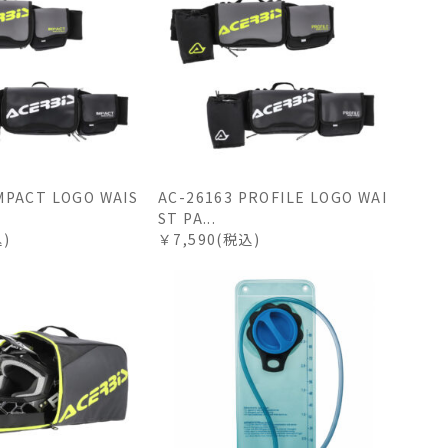
IMPACT LOGO WAIS
AC-26163 PROFILE LOGO WAI
ST PA...
込)
￥7,590(税込)