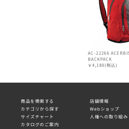
AC-22266 ACERB
BACKPACK
￥4,180(税込)
商品を検索する
店舗情報
カテゴリから探す
Webショップ
サイズチャート
人権への取り組み
カタログのご案内