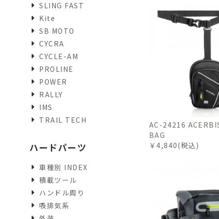
SLING FAST
Kite
SB MOTO
CYCRA
CYCLE-AM
PROLINE
POWER
RALLY
IMS
TRAIL TECH
AC-24216 ACERBI
BAG
￥4,840(税込)
ハードパーツ
車種別 INDEX
積載ツール
ハンドル周り
吸排気系
外装