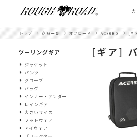
カ
トップ
商品一覧
オフロード
ACERBIS
[ギ
[ギア] 
ツーリングギア
ジャケット
パンツ
グローブ
バッグ
インナー・アンダー
レインギア
大きいサイズ
フットウェア
アイウェア
プロテクター