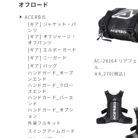
オフロード
ACERBIS
[ギア] ジャケット・パ
ンツ
[ギア] オフジャージ・
オフパンツ
[ギア] エルボーガード
[ギア] ニーガード
AC-26164 リア
[ギア] バッグ
ル...
ハンドガード_オープ
￥6,270(税込)
ンエンド
ハンドガード_クロー
ズエンド
ハンドガード_バーエ
ンド
ハンドガード_オプシ
ョン
外装フルキット
スイングアームガード