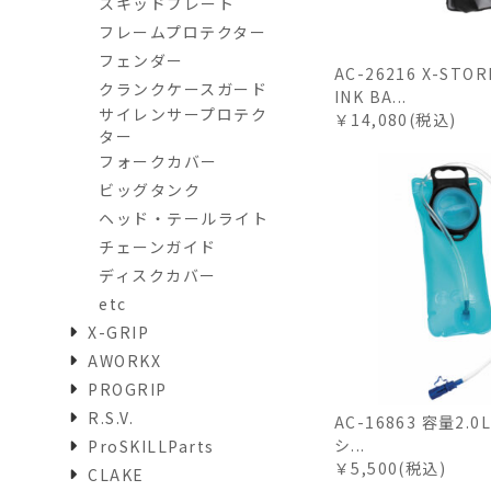
スキッドプレート
フレームプロテクター
フェンダー
AC-26216 X-STOR
クランクケースガード
INK BA...
サイレンサープロテク
￥14,080(税込)
ター
フォークカバー
ビッグタンク
ヘッド・テールライト
チェーンガイド
ディスクカバー
etc
X-GRIP
AWORKX
PROGRIP
R.S.V.
AC-16863 容量2.
シ...
ProSKILLParts
￥5,500(税込)
CLAKE