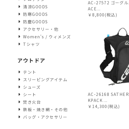
AC-27572 ゴーグ
清涼GOODS
ACE...
防寒GOODS
￥8,800(税込)
防塵GOODS
アクセサリー・他
Women's / ウィメンズ
Tシャツ
アウトドア
テント
スリーピングアイテム
シューズ
AC-26168 SATHER
シート
KPACK ...
焚き火台
￥14,300(税込)
鉄板・焼き網・その他
バッグ・アクセサリー