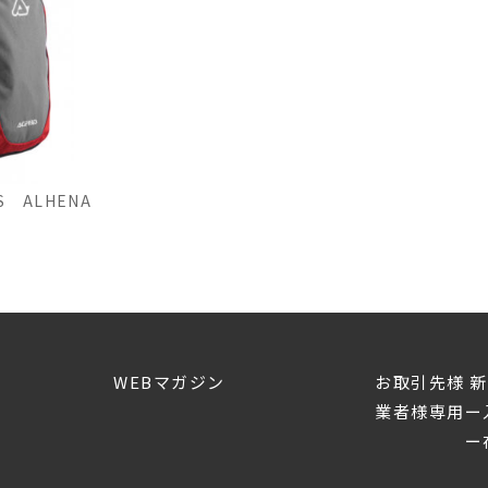
IS ALHENA
WEBマガジン
お取引先様 
業者様専用ー
ー在