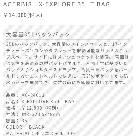
ACERBIS X-EXPLORE 35 LT BAG
￥14,080(税込)
大容量35Lバックパック
35Lのバックパック。大容量のメインスペースと、17イン
チノートパソコンやタブレットを収納可能なパッド入りサ
ブスペース。サイドにはメッシュポケットを装備。 背面は
通気性を高める成型パッドパネルと、人間工学に基づいた
パッド入りショルダーストラップ、背負ったバッグをホー
ルドするウエストベルトで快適に。底部のポケットから防
水カバーを展開でき、突然の雨にも即座に対応できます。
品番： AC-24013
品名： X-EXPLORE 35 LT BAG
価格： ￥12,800（税別）
寸法： 約32x23.5x48cm
容量： 35L
COLOR： BLACK
MATERIAL：ポリエステル100％