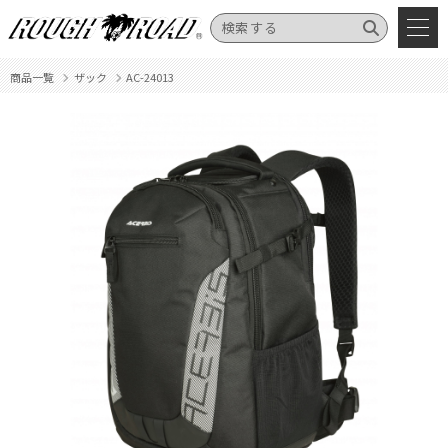
商品一覧
ザック
AC-24013