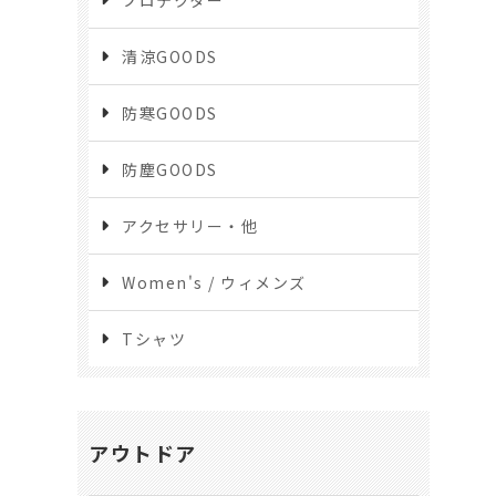
清涼GOODS
防寒GOODS
防塵GOODS
アクセサリー・他
Women's / ウィメンズ
Tシャツ
アウトドア