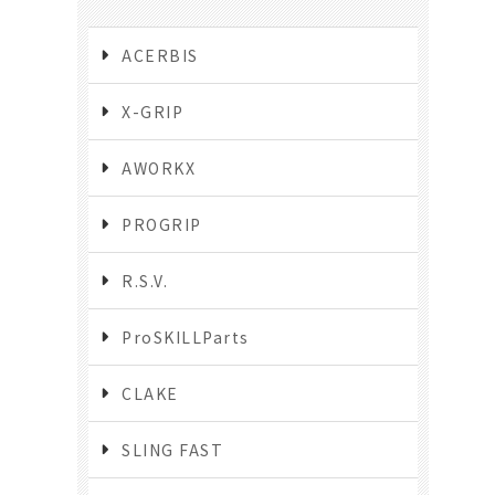
ACERBIS
X-GRIP
AWORKX
PROGRIP
R.S.V.
ProSKILLParts
CLAKE
SLING FAST