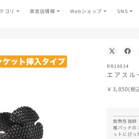
テゴリ
直営店情報
Webショップ
SNS
RR10034
エアスル
￥3,850(税
放熱性抜群
椎パッドの
ットにぴっ