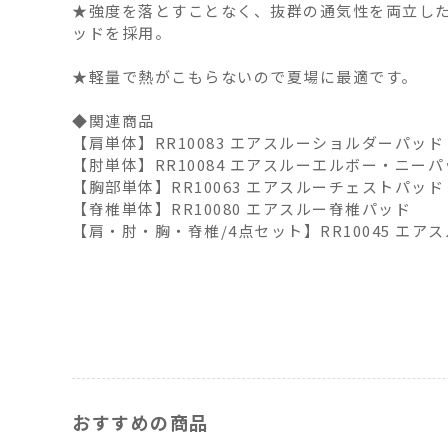
★強度を落とすことなく、抜群の通気性を両立し
ッドを採用。
★軽量で熱がこもらないので夏場に最適です。
◆関連商品
【肩単体】RR10083 エアスルーショルダーパッド
【肘単体】RR10084 エアスルーエルボー・ニー
【胸部単体】RR10063 エアスルーチェストパッド
【脊椎単体】RR10080 エアスルー脊椎パッド
【肩・肘・胸・脊椎/4点セット】RR10045 エ
おすすめの商品