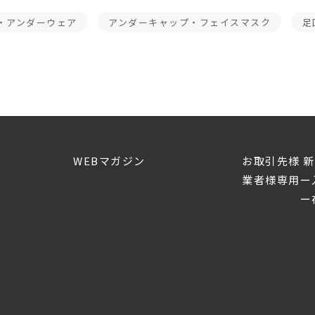
・アンダーウェア
アンダーキャップ・フェイスマスク
足
WEBマガジン
お取引先様 
業者様専用ー
ー在