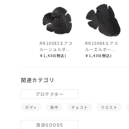
RR10083エアス
RR10084エアス
ルーショルダ...
ルーエルボー...
￥1,430(税込)
￥1,430(税込)
関連カテゴリ
プロテクター
ボディ
背中
チェスト
ウエスト
清涼GOODS