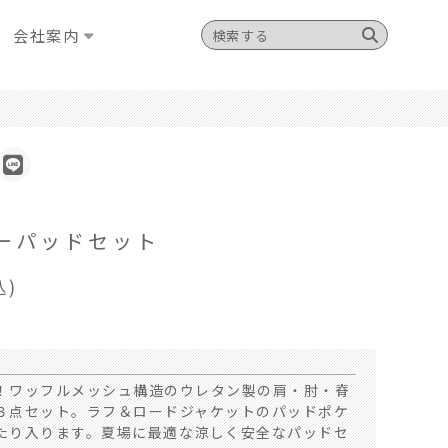
会社案内
ーパッドセット
込)
！ワッフルメッシュ構造のウレタン製の肩・肘・脊
３点セット。ラフ＆ロードジャケットのパッドポケ
たり入ります。夏場に最適な涼しく安全なパッドセ