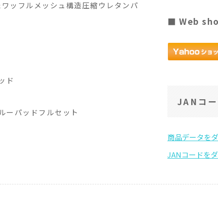
たワッフルメッシュ構造圧縮ウレタンパ
■ Web sh
パッド
JANコ
アスルーパッドフルセット