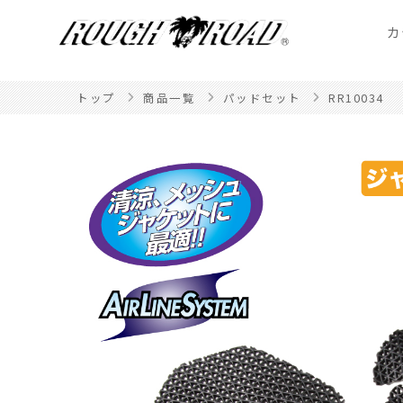
カ
トップ
商品一覧
パッドセット
RR10034