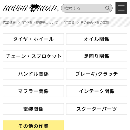
店舗情報
PIT作業・整備等について
PIT工賃
その他の作業の工賃