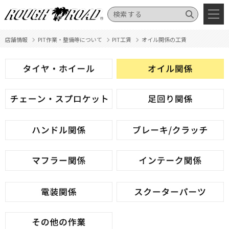
店舗情報
PIT作業・整備等について
PIT工賃
オイル関係の工賃