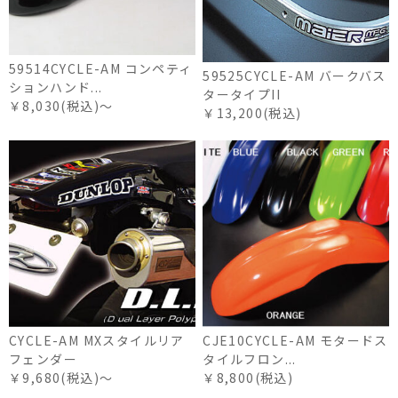
59514CYCLE-AM コンペティ
59525CYCLE-AM バークバス
ションハンド...
タータイプII
￥8,030(税込)～
￥13,200(税込)
CYCLE-AM MXスタイルリア
CJE10CYCLE-AM モタードス
フェンダー
タイルフロン...
￥9,680(税込)～
￥8,800(税込)