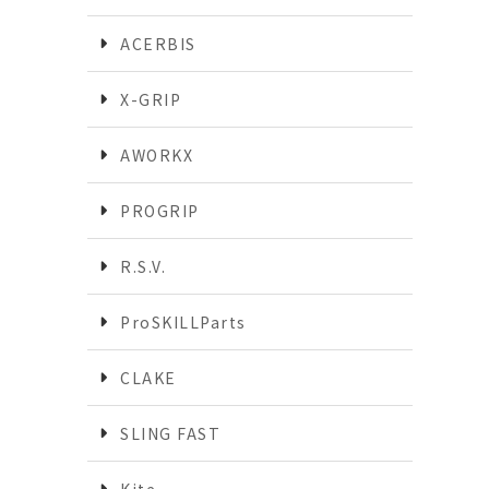
ACERBIS
X-GRIP
AWORKX
PROGRIP
R.S.V.
ProSKILLParts
CLAKE
SLING FAST