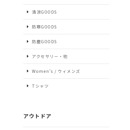
清涼GOODS
防寒GOODS
防塵GOODS
アクセサリー・他
Women's / ウィメンズ
Tシャツ
アウトドア