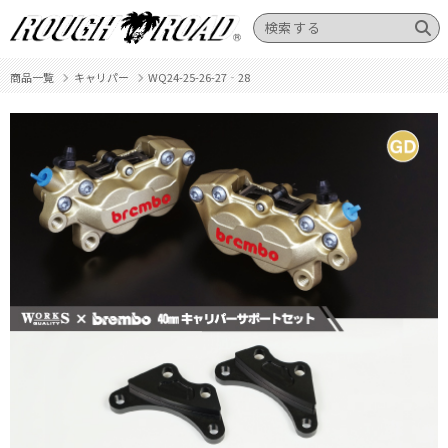
商品一覧
キャリパー
WQ24-25-26-27‐28