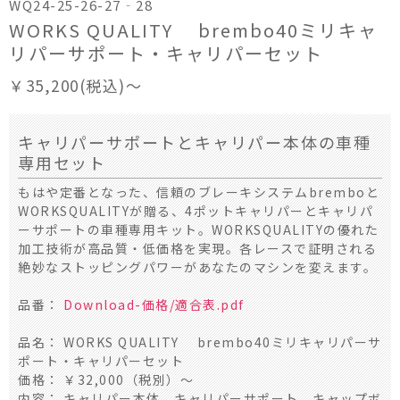
WQ24-25-26-27‐28
WORKS QUALITY brembo40ミリキャ
リパーサポート・キャリパーセット
￥35,200(税込)～
キャリパーサポートとキャリパー本体の車種
専用セット
もはや定番となった、信頼のブレーキシステムbremboと
WORKSQUALITYが贈る、4ポットキャリパーとキャリパ
ーサポートの車種専用キット。WORKSQUALITYの優れた
加工技術が高品質・低価格を実現。各レースで証明される
絶妙なストッピングパワーがあなたのマシンを変えます。
品番：
Download-価格/適合表.pdf
品名： WORKS QUALITY brembo40ミリキャリパーサ
ポート・キャリパーセット
価格： ￥32,000（税別）～
内容： キャリパー本体、キャリパーサポート、キャップボ