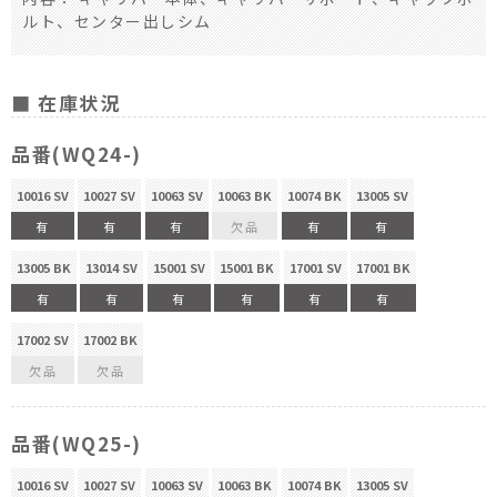
ルト、センター出しシム
■ 在庫状況
品番(WQ24-)
10016 SV
10027 SV
10063 SV
10063 BK
10074 BK
13005 SV
有
有
有
欠品
有
有
13005 BK
13014 SV
15001 SV
15001 BK
17001 SV
17001 BK
有
有
有
有
有
有
17002 SV
17002 BK
欠品
欠品
品番(WQ25-)
10016 SV
10027 SV
10063 SV
10063 BK
10074 BK
13005 SV