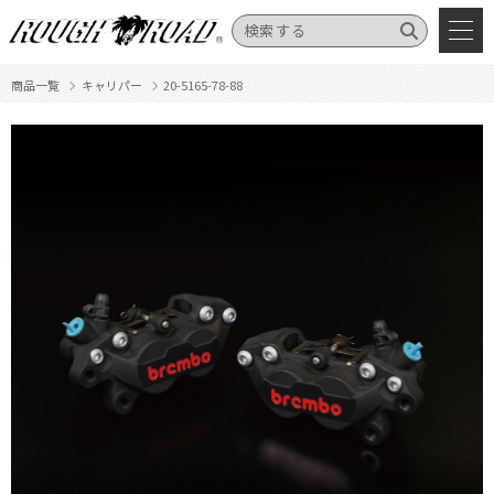
商品一覧
キャリパー
20-5165-78-88