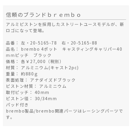
信頼のブランドｂｒｅｍｂｏ
アルミピストンを採用したストリートユースモデルが、新
ロゴになって登場。
品番： 左・20-5165-78 右・20-5165-88
品名： brembo 4ポット キャスティングキャリパー40
ｍｍピッチ ブラック
価格： 各￥27,000（税別）
材質： アルミニウム(キャスト2pc)
重量： 約880ｇ
表面処理： アナダイズドブラック
ピストン材質： アルミニウム
取付ピッチ： 40mm
ピストン径： 30/34mm
パッド付き
brembo製品/brembo関連パーツはレーシングパーツで
す。