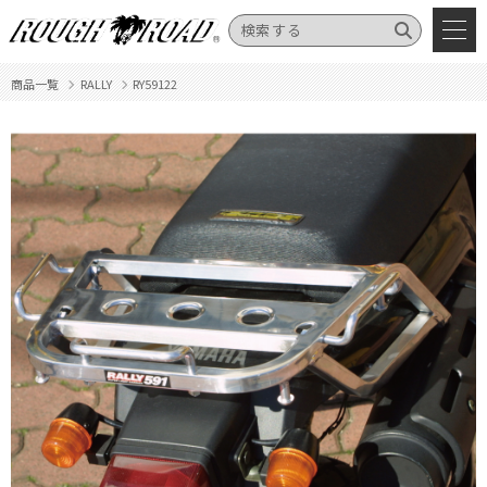
商品一覧
RALLY
RY59122