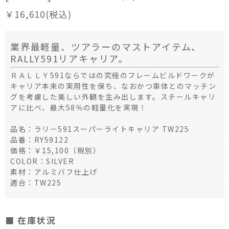
￥16,610(税込)
業界最軽量、ツアラーのマストアイテム、
RALLY591リアキャリア。
ＲＡＬＬＹ591ならではの究極のフレームビルドワークが
キャリア本来の実用性を保ち、なおかつ車体とのマッチン
グを考慮した美しい外観を生み出します。スチールキャリ
アに比べ、最大58％の軽量化を実現！
品名：ラリー591スーパーライトキャリア TW225
品番：RY59122
価格：￥15,100（税別）
COLOR：SILVER
素材：アルミバフ仕上げ
適合：TW225
■ 在庫状況