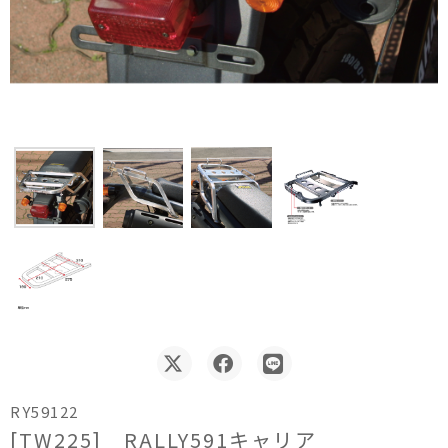
RY59122
[TW225] RALLY591キャリア