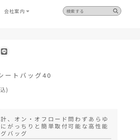
会社案内
シートバッグ40
税込)
設計、オン・オフロード問わずあらゆ
クにがっちりと簡単取付可能な高性能
ングバッグ