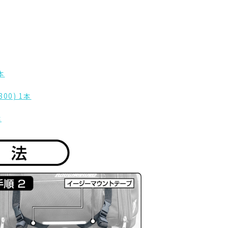
本
0) 1本
本