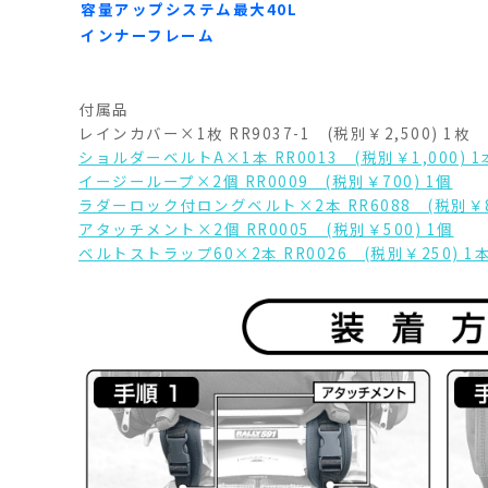
容量アップシステム最大40L
インナーフレーム
付属品
レインカバー×1枚 RR9037-1 (税別￥2,500) 1枚
ショルダーベルトA×1本 RR0013 (税別￥1,000) 1
イージーループ×2個 RR0009 (税別￥700) 1個
ラダーロック付ロングベルト×2本 RR6088 (税別￥80
アタッチメント×2個 RR0005 (税別￥500) 1個
ベルトストラップ60×2本 RR0026 (税別￥250) 1