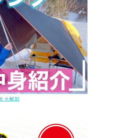
法を大解剖