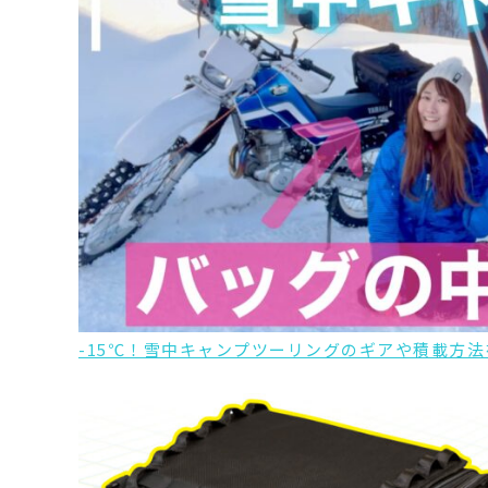
-15℃！雪中キャンプツーリングのギアや積載方