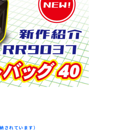
納されています）