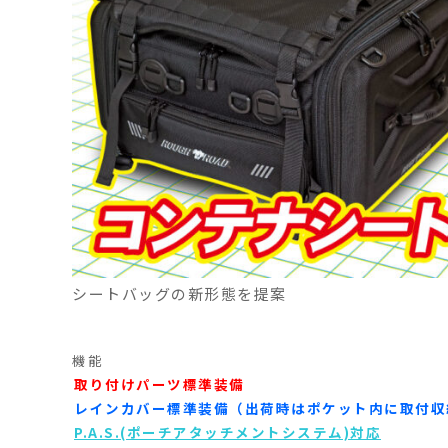
シートバッグの新形態を提案
機能
取り付けパーツ標準装備
レインカバー標準装備（出荷時はポケット内に取付収
P.A.S.(ポーチアタッチメントシステム)対応