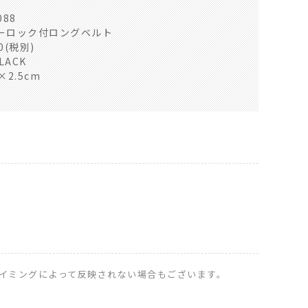
88
ーロック付ロングベルト
0(税別)
LACK
×2.5cm
イミングによって反映されない場合もございます。