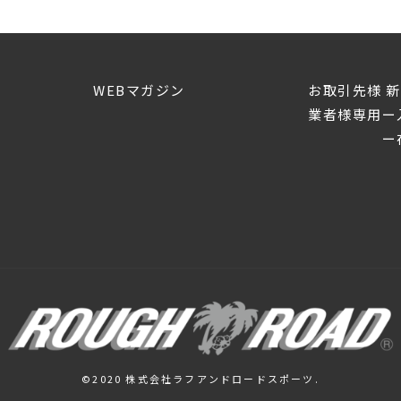
WEBマガジン
お取引先様 
業者様専用ー
ー在
©2020 株式会社ラフアンドロードスポーツ.