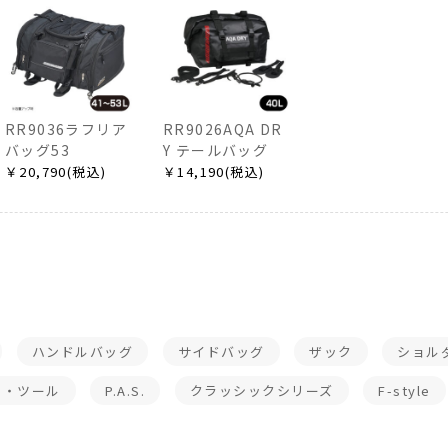
RR9036ラフリア
RR9026AQA DR
バッグ53
Y テールバッグ
￥20,790(税込)
￥14,190(税込)
ハンドルバッグ
サイドバッグ
ザック
ショル
ー・ツール
P.A.S.
クラッシックシリーズ
F-style