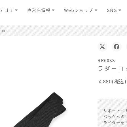
テゴリ
直営店情報
Webショップ
SNS
6088
RR6088
ラダーロ
￥880(税込)
サポートベ
バッグへの
ライダーを