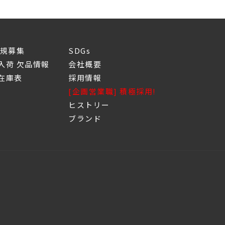
新規募集
SDGs
入荷 欠品情報
会社概要
庫表
採用情報
[企画営業職] 積極採用!
ヒストリー
ブランド