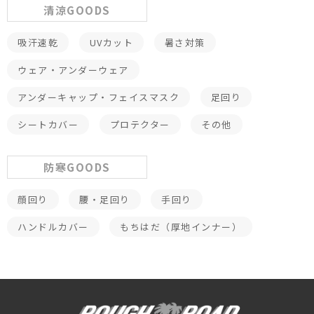
清涼GOODS
吸汗速乾
UVカット
暑さ対策
ウェア・アンダーウェア
アンダーキャップ・フェイスマスク
足回り
シートカバー
プロテクター
その他
防寒GOODS
顔回り
腰・足回り
手回り
ハンドルカバー
もちはだ（厚地インナー）