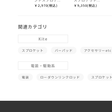
ントスプロケ...
スプロケット...
￥2,970(税込)
￥9,350(税込)
関連カテゴリ
Kite
スプロケット
バーパッド
アクセサリーetc
電装・駆動系
電装
ローダウンリンクロッド
スプロケッ