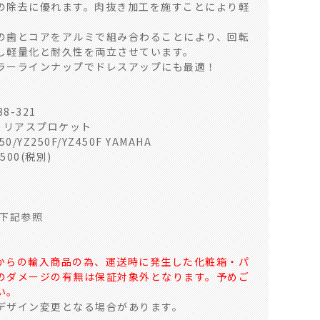
の除去に優れます。肉抜き加工を施すことにより軽
の歯とコアをアルミで組み合わることにより、回転
し軽量化と耐久性を両立させています。
ラーラインナップでドレスアップにも最適！
8-321
te リアスプロケット
50/YZ250F/YZ450F YAMAHA
500(税別)
 下記参照
からの輸入商品の為、運送時に発生した化粧箱・パ
のダメージの有無は保証対象外となります。予めご
い。
デザイン変更となる場合があります。