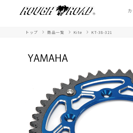
カ
トップ
商品一覧
Kite
KT-38-321