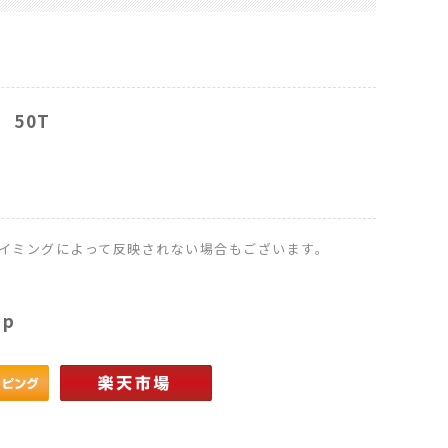
1 50T
イミングによって反映されない場合もございます。
op