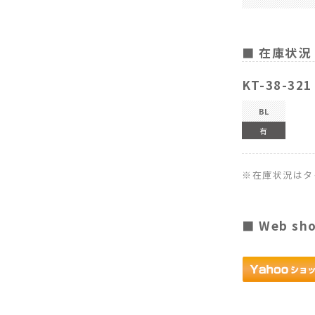
■ 在庫状況
KT-38-32
BL
有
※在庫状況はタ
■ Web sh