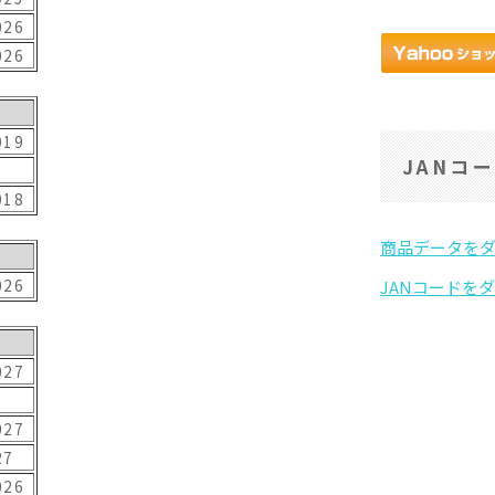
026
026
019
JANコ
018
026
027
027
27
026