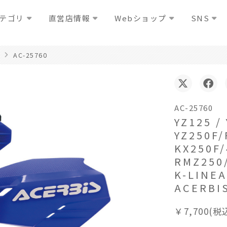
テゴリ
直営店情報
Webショップ
SNS
AC-25760
AC-25760
YZ125 /
YZ250F/
KX250F/
RMZ250
K-LIN
ACERBI
￥7,700(税