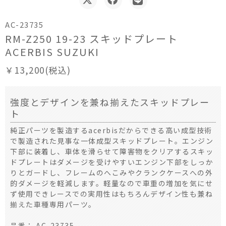
AC-23735
RM-Z250 19-23 スキッドプレート
ACERBIS SUZUKI
￥13,200(税込)
強度とデザインを兼ね揃えたスキッドプレー
ト
純正パーツを製造するacerbisだからできる高い成型技術
で製造された見事な一体成型スキッドプレート。エンジン
下部に装着し、車体を滑らせて障害物をクリアするスキッ
ドプレートはダメージを受けやすいエンジン下部をしっか
りとガードし、フレームのへこみやクランクケースへの外
的ダメージを軽減します。軽量なので車重の増加を気にせ
ず使用できレースでの実用性はもちろんデザイン性も兼ね
揃えた車種専用パーツ。
品番： AC-23735