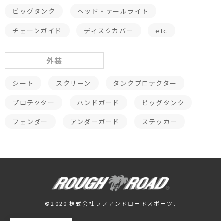
ビッグタンク
ヘッド・テールライト
チェーンガイド
ディスクカバー
etc
外装
シート
スクリーン
タンクプロテクター
プロテクター
ハンドガード
ビッグタンク
フェンダー
アンダーガード
ステッカー
©2020 株式会社ラフアンドロードスポーツ.