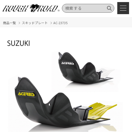
商品一覧
スキッドプレート
AC-23735