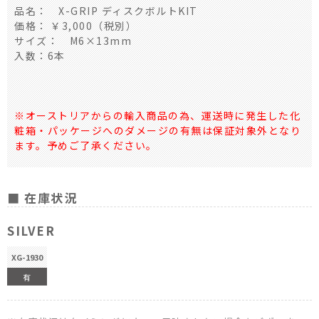
品名： X-GRIP ディスクボルトKIT
価格： ￥3,000（税別）
サイズ： M6×13mm
入数：6本
※オーストリアからの輸入商品の為、運送時に発生した化
粧箱・パッケージへのダメージの有無は保証対象外となり
ます。予めご了承ください。
■ 在庫状況
SILVER
XG-1930
有