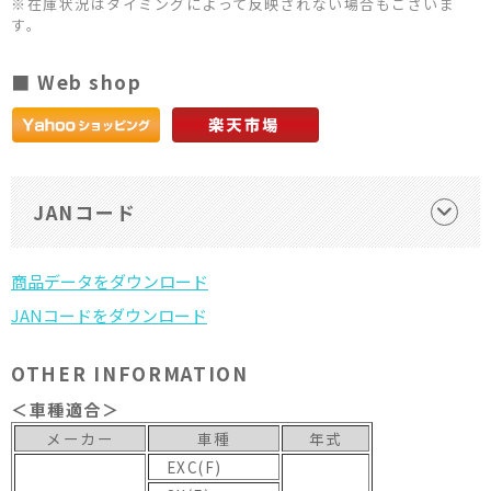
※在庫状況はタイミングによって反映されない場合もございま
す。
■ Web shop
JANコード
OTHER INFORMATION
＜車種適合＞
メーカー
車種
年式
EXC(F)