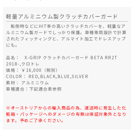
軽量アルミニウム製クラッチカバーガード
転倒時などにHIT率の高いクラッチカバーを、軽量なア
ルミニウム製ガードでしっかり保護。車種専用設計で計算
されたフィッティングと、アルマイト加工でドレスアップ
にも。
品名： X-GRIP クラッチカバーガード BETA RR2T
2018-,クロトレ
価格： ￥16,000（税別）
COLOR： RED,BLACK,BLUE,SILVER
素材： アルミニウム
車種適合：下記適合表参照
※オーストリアからの輸入商品の為、運送時に発生した化
粧箱・パッケージへのダメージの有無は保証対象外となり
ます。予めご了承ください。