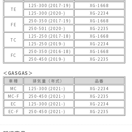
125-300 (2017-19)
XG-1668
TE
125-300 (2020-)
XG-2234
250-350 (2017-19)
XG-1668
FE
250-501 (2020-)
XG-2235
125-250 (2017-18)
XG-1668
TC
125-250 (2019-)
XG-2234
250-350 (2016-18)
XG-1668
FC
250-450 (2019-)
XG-2235
＜GASGAS＞
車種
排気量（年式）
品番
MC
125-300 (2021-)
XG-2234
MC-F
250-450 (2021-)
XG-2235
EC
125-300 (2021-)
XG-2234
EC-F
250-450 (2021-)
XG-2235