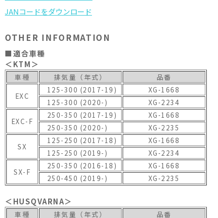
OTHER INFORMATION
■適合車種
＜KTM＞
車種
排気量（年式）
品番
125-300 (2017-19)
XG-1668
EXC
125-300 (2020-)
XG-2234
250-350 (2017-19)
XG-1668
EXC-F
250-350 (2020-)
XG-2235
125-250 (2017-18)
XG-1668
SX
125-250 (2019-)
XG-2234
250-350 (2016-18)
XG-1668
SX-F
250-450 (2019-)
XG-2235
＜HUSQVARNA＞
車種
排気量（年式）
品番