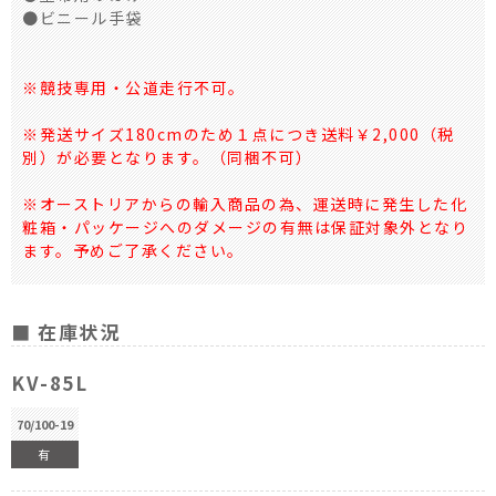
●ビニール手袋
※競技専用・公道走行不可。
※発送サイズ180cmのため１点につき送料￥2,000（税
別）が必要となります。（同梱不可）
※オーストリアからの輸入商品の為、運送時に発生した化
粧箱・パッケージへのダメージの有無は保証対象外となり
ます。予めご了承ください。
■ 在庫状況
KV-85L
70/100-19
有