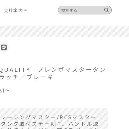
会社案内
 QUALITY ブレンボマスタータン
 クラッチ／ブレーキ
込)～
レーシングマスター/RCSマスター
タンク取付ステーKIT。ハンドル取