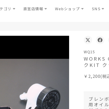
テゴリ
直営店情報
Webショップ
SNS
WQ15
WORKS
クKIT
￥2,200(税
ブレンボ
用オイル