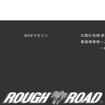
WEBマガジン
お取引先様 
業者様専用ー
ー在