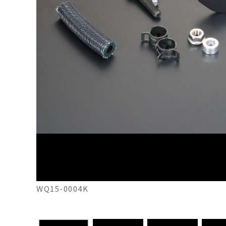
WQ15-0004K