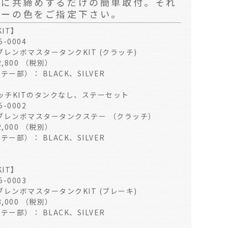
トに共締めするだけの簡単取付。それ
テーの色をご指定下さい。
IT】
-0004
ブレンボマスタータンクKIT (クラッチ)
,800 （税別）
テー部）： BLACK、SILVER
ッチKITのタンクなし、ステーセット
-0002
 ブレンボマスタータンクステー （クラッチ）
,000 （税別）
テー部）： BLACK、SILVER
IT】
-0003
ブレンボマスタータンクKIT (ブレーキ)
,000 （税別）
テー部）： BLACK、SILVER