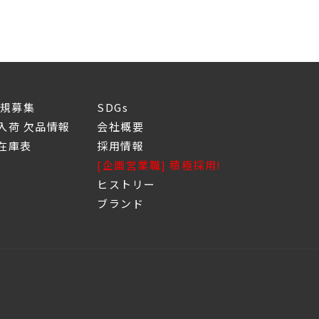
新規募集
SDGs
入荷 欠品情報
会社概要
庫表
採用情報
[企画営業職] 積極採用!
ヒストリー
ブランド