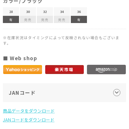
カラー/ブラック
28
30
32
34
36
有
完売
完売
完売
有
※在庫状況はタイミングによって反映されない場合もございま
す。
■ Web shop
JANコード