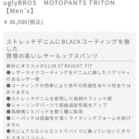
uglyBROS MOTOPANTS TRITON
【Men's】
￥36,080(税込)
ストレッチデニムにBLACKコーティングを施
した
質感の高いレザールックスパンツ
春秋にオススメのSLIM STRAIGHT FIT
●レザーライクコーティングをデニムに施したリアリティ
のあるレザー感
●コーティングの効果により若干の防風性あり※完全では
ありません
●ストレッチデニムを使用した抜群のフィット感
●シャーリングパーツで屈曲追従性能をアップ
●高規格ＣＥパッドを膝と腰に採用
●ニーパッドは屈曲性が高くライディングフォームを妨げ
ません
●カジュアルなシルエットでバイクに乗っていないときで
もスタイリッシュ