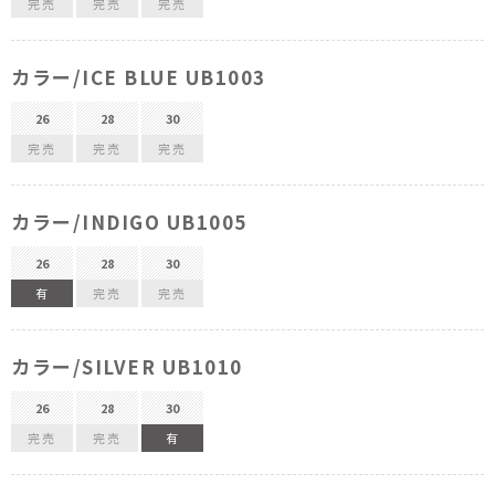
完売
完売
完売
カラー/ICE BLUE UB1003
26
28
30
完売
完売
完売
カラー/INDIGO UB1005
26
28
30
有
完売
完売
カラー/SILVER UB1010
26
28
30
完売
完売
有