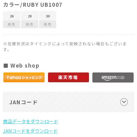
カラー/RUBY UB1007
26
28
30
完売
完売
完売
※在庫状況はタイミングによって反映されない場合もございま
す。
■ Web shop
JANコード