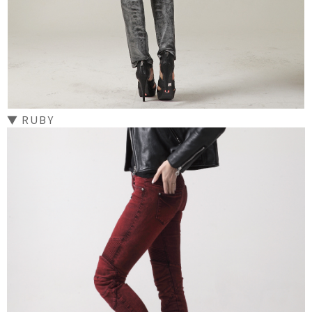
▼ RUBY