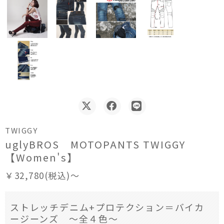
TWIGGY
uglyBROS MOTOPANTS TWIGGY
【Women's】
￥32,780(税込)～
ストレッチデニム+プロテクション＝バイカ
ージーンズ ～全４色～