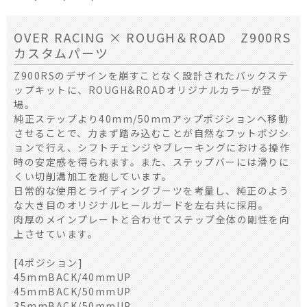
OVER RACING × ROUGH＆ROAD Z900RS
カスタムパーツ
Z900RSのデザインを崩すことなく設計されたバックステ
ップキットに、ROUGH&ROADオリジナルカラーが登
場。
純正ステップより40mm/50mmアップポジションへ移動
させることで、力まず踏み込むことが自然なフットポジシ
ョンで行え、シフトチェンジやブレーキングにおける操作
時の安定感を得られます。また、ステップバーには滑りに
くい切削溝加工を施しています。
日常的な使用とライディングブーツを考量し、純正のよう
な大き目のオリジナルヒールガードを左右共に採用。
肉厚のメインプレートと合わせてステップ全体の剛性を向
上させています。
[4ポジション]
45mmBACK/40mmUP
45mmBACK/50mmUP
35mmBACK/50mmUP