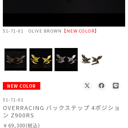
51-71-01 OLIVE BROWN
【NEW COLOR】
5
NEW COLOR
51-71-01
OVERRACING バックステップ 4ポジショ
ン Z900RS
￥69,300(税込)