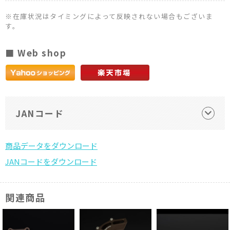
※在庫状況はタイミングによって反映されない場合もございま
す。
■ Web shop
JANコード
関連商品