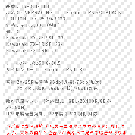
品番： 17-861-11B
品名： OVERRACING TT-Formula RS S/O BLACK
EDITION ZX-25R/4R '23-
価格： ¥ 103,000（税別）
適合：
Kawasaki ZX-25R SE '23-
Kawasaki ZX-4R SE '23-
Kawasaki ZX-4RR '23-
テールパイプ:φ50.8-60.5
サイレンサー:TT-Formula RS L=350
音量:ZX-25R装着時 95db(近接)/76db(加速)
ZX-4R 装着時 96db(近接)/79db(加速)
政府認証マフラー(対応型式：8BL-ZX400R/8BK-
ZX250H)
H28年度騒音規制、R2年度排ガス規制 対応
※ご覧になる環境（PCのモニタやスマホの画面）などに
より、実際の商品と色合いが異なって見える場合がありま