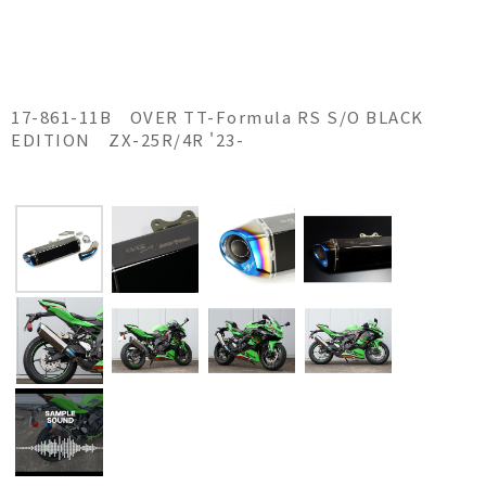
17-861-11B OVER TT-Formula RS S/O BLACK
EDITION ZX-25R/4R '23-