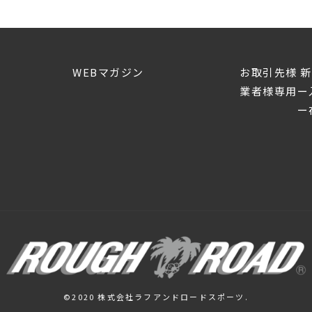
WEBマガジン
お取引先様 
業者様専用ー
ー在
©2020 株式会社ラフアンドロードスポーツ.