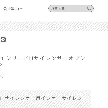
会社案内
. 4st シリーズⅢサイレンサーオプシ
ツ
込)
ズⅢサイレンサー用インナーサイレン