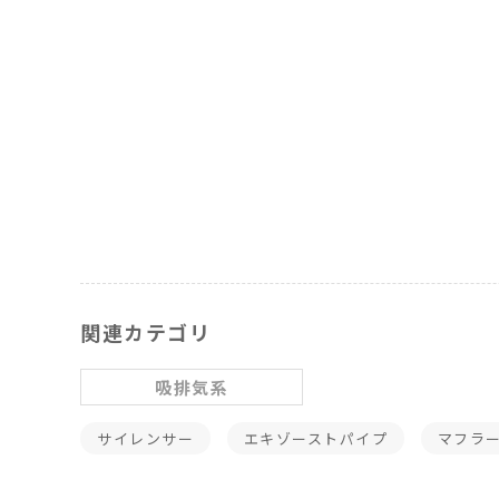
関連カテゴリ
吸排気系
サイレンサー
エキゾーストパイプ
マフラ