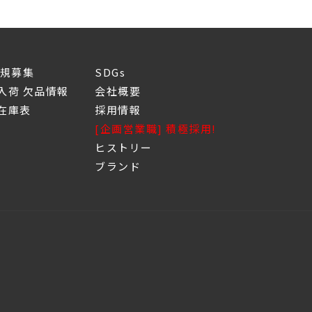
新規募集
SDGs
入荷 欠品情報
会社概要
庫表
採用情報
[企画営業職] 積極採用!
ヒストリー
ブランド