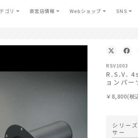
テゴリ
直営店情報
Webショップ
SNS
RSV1003
R.S.V
ョンパー
￥8,800(税
シリー
サー