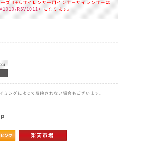
tシリーズⅢ＋Cサイレンサー用インナーサイレンサーは
1010/RSV1011）
になります。
004
イミングによって反映されない場合もございます。
op