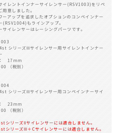
イレントインナーサイレンサー(RSV1003)をリペ
ご用意しました。
ワーアップを追求したオプションのコンペインナー
(RSV1004)もラインアップ。
ーサイレンサーはレーシングパーツです。
003
 4st シリーズⅢサイレンサー用サイレントインナー
ー
： 17mm
000 （税別）
004
 4st シリーズⅢサイレンサー用コンペインナーサイ
： 23mm
000 （税別）
4stシリーズⅡサイレンサーには適合しません。
V4stシリーズⅢ＋Cサイレンサーには適合しません。