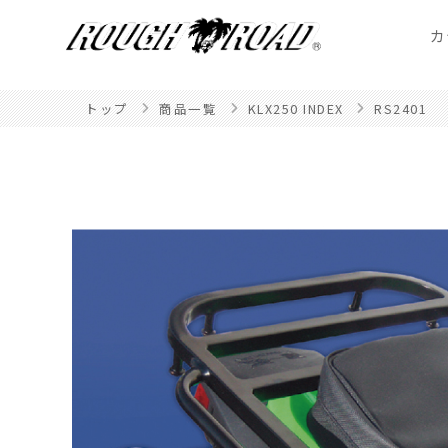
カ
トップ
商品一覧
KLX250 INDEX
RS2401