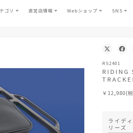
テゴリ
直営店情報
Webショップ
SNS
RS2401
RIDING 
TRACK
￥12,980(
ライディ
リーズ