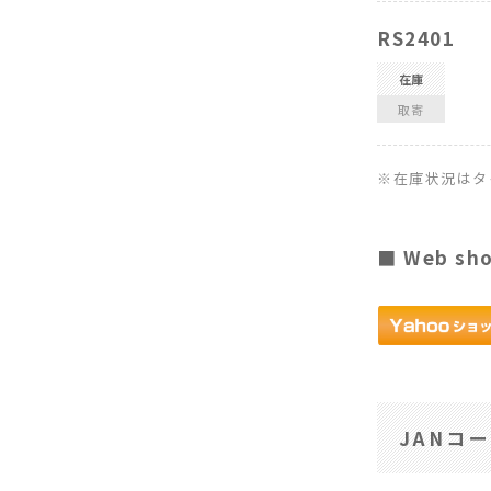
RS2401
在庫
取寄
※在庫状況はタ
■ Web sh
JANコ