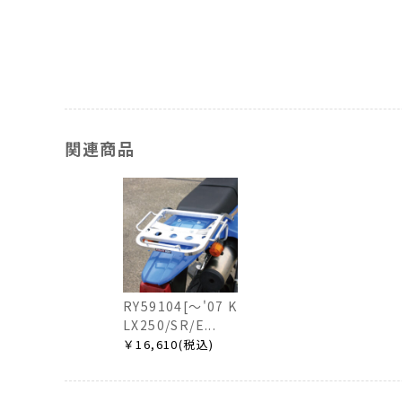
関連商品
RY59104[～'07 K
LX250/SR/E...
￥16,610(税込)