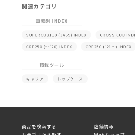
関連カテゴリ
車種別 INDEX
SUPERCUB110 (JA59) INDEX
CROSS CUB IND
CRF250 (～'20) INDEX
CRF250 ('21～) INDEX
積載ツール
キャリア
トップケース
商品を検索する
店舗情報
カテゴリから探す
Webショップ