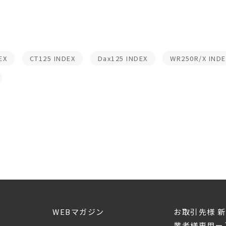
EX
CT125 INDEX
Dax125 INDEX
WR250R/X INDE
WEBマガジン
お取引先様 
業者様専用ー