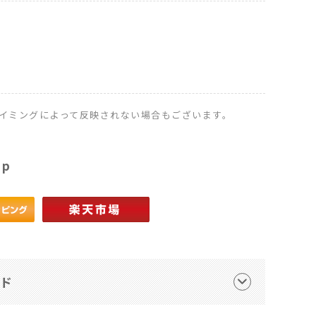
イミングによって反映されない場合もございます。
op
ード