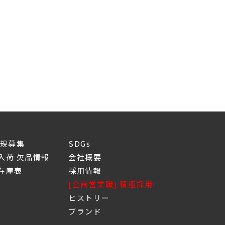
新規募集
SDGs
入荷 欠品情報
会社概要
庫表
採用情報
[企画営業職] 積極採用!
ヒストリー
ブランド