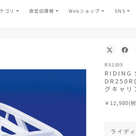
テゴリ
直営店情報
Webショップ
SNS
RS2305
RIDIN
DR250R
グキャリ
￥12,980(
ライディ