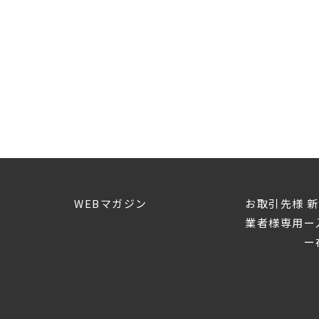
WEBマガジン
お取引先様 
業者様専用ー
ー在