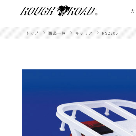
カ
トップ
商品一覧
キャリア
RS2305