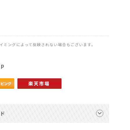
イミングによって反映されない場合もございます。
op
ード