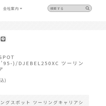
会社案内
G SPOT
('95-)/DJEBEL250XC ツーリン
ア
税込)
ングスポット ツーリングキャリアシ