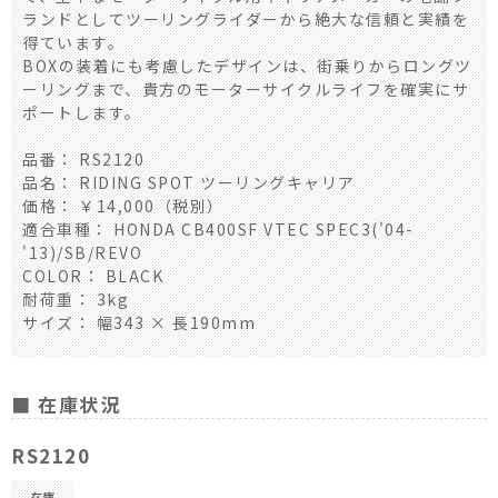
ランドとしてツーリングライダーから絶大な信頼と実績を
得ています。
BOXの装着にも考慮したデザインは、街乗りからロングツ
ーリングまで、貴方のモーターサイクルライフを確実にサ
ポートします。
品番： RS2120
品名： RIDING SPOT ツーリングキャリア
価格： ￥14,000（税別）
適合車種： HONDA CB400SF VTEC SPEC3('04-
'13)/SB/REVO
COLOR： BLACK
耐荷重： 3kg
サイズ： 幅343 × 長190mm
■ 在庫状況
RS2120
在庫