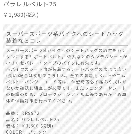
パラレルベルト25
￥1,980(税込)
スーパースポーツ系バイクへのシートバッグ
装着ならコレ
スーパースポーツ系バイクへのシートバッグの取付をカン
タンにするサポートベルト。SS系などのタンデムシートが
小さくセパレートタイプのバイクに有効です。
※バイクのシート巾が装着するシートバッグの巾より広い
(長い)場合は使用できません。全ての装着用ベルトやゴム
ベルト・バンジーコード等は、休憩時等必ず緩みやズレが
ないか確認し締直しが必要です。またフェンダーやシート
の保護のため、プロテクションフィルム等であらかじめ車
体の保護対策を行ってください。
品番： RR9972
品名： パラレルベルト25
価格： ￥1,800 (税別)
COLOR： ブラック