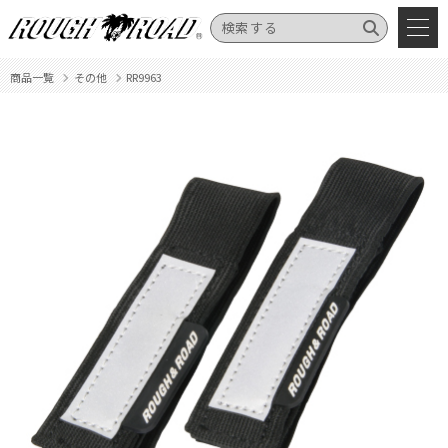
商品一覧
その他
RR9963