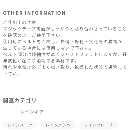
OTHER INFORMATION
ご使用上の注意
マジックテープ両面がしっかりと貼り合わさっていること
を確認の上、ご使用下さい。
使用毎にベルトを点検し、損傷・摩耗・劣化等の異常が
生じている場合には使用しないで下さい。
ベルト部分は伸縮性が高くジャストフィットしますが、経
年変化が起こり消耗する素材です。
汚れや水気は必ずよく拭き取り、乾燥した状態で保管して
下さい。
関連カテゴリ
レインギア
レインスーツ
レインパンツ
レイングローブ