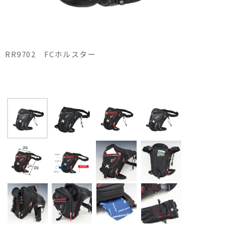
RR9702 FCホルスター