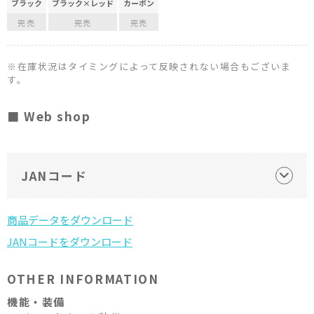
ブラック
ブラック×レッド
カーボン
完売
完売
完売
※在庫状況はタイミングによって反映されない場合もございま
す。
■ Web shop
JANコード
OTHER INFORMATION
機能・装備