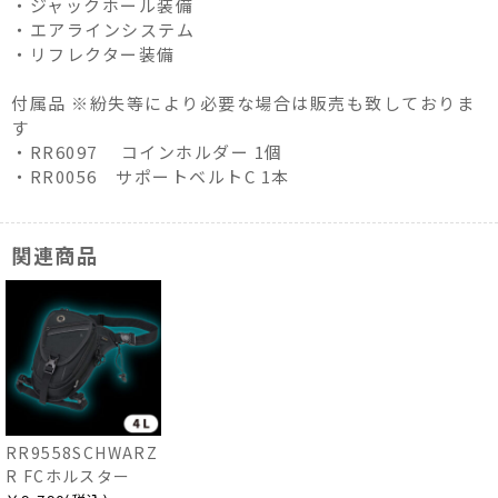
・ジャックホール装備
・エアラインシステム
・リフレクター装備
付属品 ※紛失等により必要な場合は販売も致しておりま
す
・RR6097 コインホルダー 1個
・RR0056 サポートベルトC 1本
関連商品
RR9558SCHWARZ
R FCホルスター