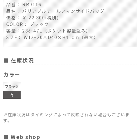
品番： RR9116
品名： バリアブルテールフィンサイドバッグ
価格： ￥ 22,800(税別)
COLOR： ブラック
容量： 28ℓ~47L（ポケット容量込み）
SIZE： W12~20×D40×H41cm（最大）
■ 在庫状況
カラー
ブラック
有
※在庫状況はタイミングによって反映されない場合もございま
す。
■ Web shop