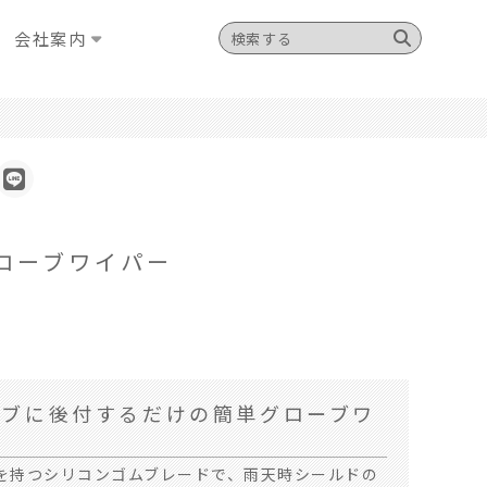
会社案内
ローブワイパー
ーブに後付するだけの簡単グローブワ
◆
を持つシリコンゴムブレードで、雨天時シールドの