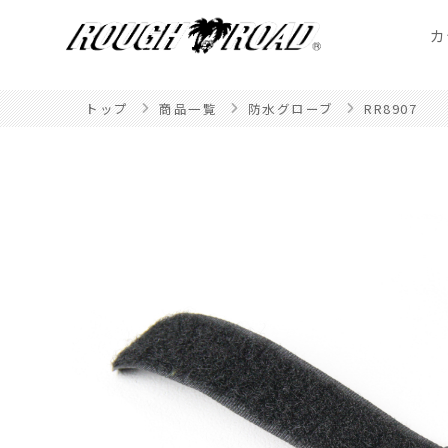
カ
トップ
商品一覧
防水グローブ
RR8907