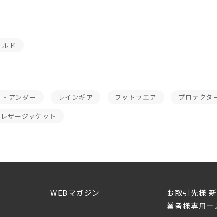
ールド
ー・アンダー
レインギア
フットウエア
プロテクタ
レザージャケット
WEBマガジン
お取引先様 
業者様専用ー