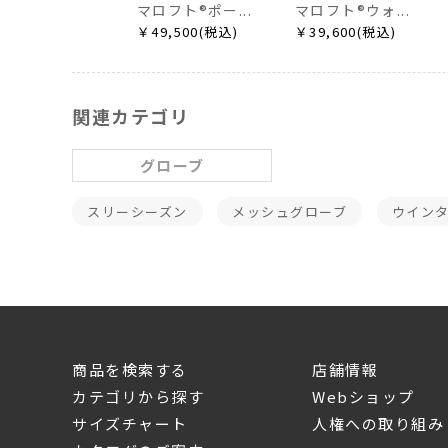
マロフト®ポー...
マロフト®ウォ...
￥49,500(税込)
￥39,600(税込)
関連カテゴリ
グローブ
スリーシーズン
メッシュグローブ
ウイン
商品を検索する
店舗情報
カテゴリから探す
Webショップ
サイズチャート
人権への取り組み