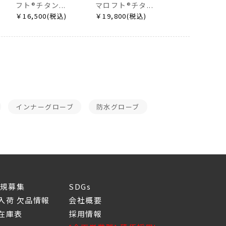
フト®チタン...
マロフト®チタ...
￥16,500(税込)
￥19,800(税込)
インナーグローブ
防水グローブ
新規募集
SDGs
入荷 欠品情報
会社概要
庫表
採用情報