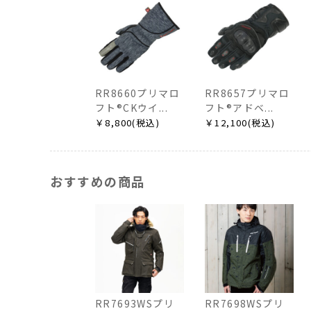
RR8660プリマロ
RR8657プリマロ
フト®CKウイ...
フト®アドベ...
￥8,800(税込)
￥12,100(税込)
おすすめの商品
RR7693WSプリ
RR7698WSプリ