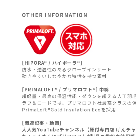
OTHER INFORMATION
[HIPORA® / ハイポーラ®]
防水・透湿性のあるグローブインサート
動きやすいしなやかな特性を持つ素材
[PRIMALOFT® / プリマロフト®] 中綿
超軽量・最高の保温性能・ダウンを超える人工羽
ラフ＆ロードでは、プリマロフト社最高クラスの
PrimaLoft®Gold Insulation Ecoを採用
[関連記事・動画]
大人気YouTubeチャンネル【原付専門店 げんチ