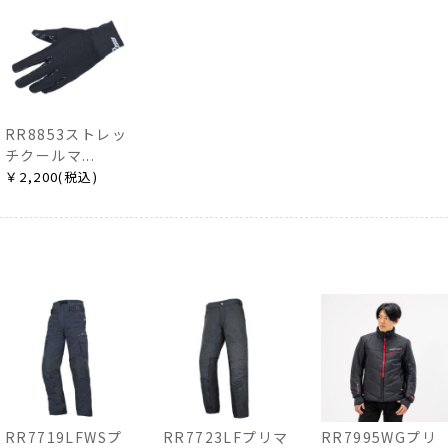
RR8853ストレッ
チクールマ...
￥2,200(税込)
RR7719LFWSプ
RR7723LFプリマ
RR7995WGプリ