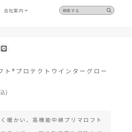
会社案内
フト®プロテクトウインターグロー
税込)
すく暖かい、高機能中綿プリマロフト