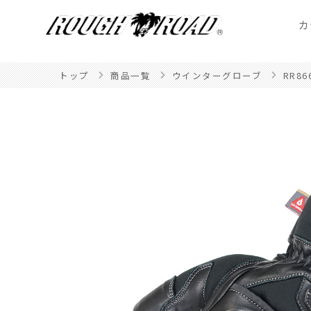
カ
トップ
商品一覧
ウインターグローブ
RR86