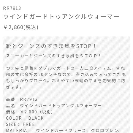
RR7913
ウインドガードトゥアンクルウォーマー
￥2,860(税込)
靴とジーンズのすきま風をSTOP！
スニーカーとジーンズのすきま風をＳＴＯＰ！
つま先と足首をダブルでガードの一人二役アイテム。すね
部の丈は余裕の20センチなので、巻き込みで入ってきた風
もしっかりブロック。冷えやすい末端の冷えを効果的に防
ぎます。
品番 RR7913
品名 ウインドガードトゥアンクルウォーマー
価格 ￥2,600（税別）
COLOR： BLACK
SIZE： FREE
MATERIAL： ウインドガードフリース、クロロプレン、