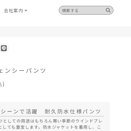
会社案内
ェンシーパンツ
込)
るシーンで活躍 耐久防水仕様パンツ
ツとしての用途はもちろん寒い季節のウインドブレ
としても重宝します。防水ジャケットを着用し、こ