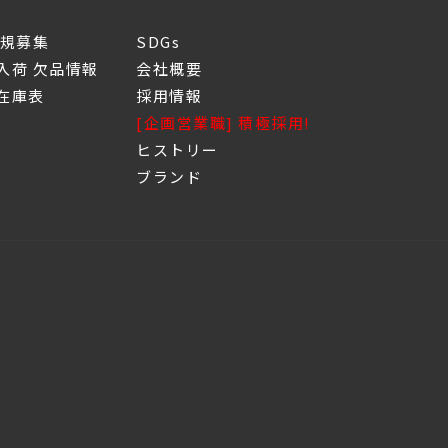
新規募集
SDGs
入荷 欠品情報
会社概要
庫表
採用情報
[企画営業職] 積極採用!
ヒストリー
ブランド