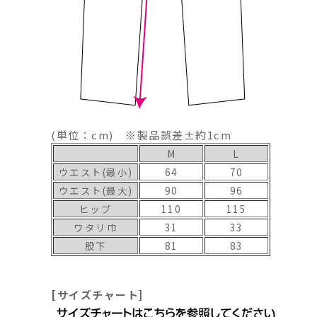
(単位：cm) ※製品誤差±約1cm
M
L
ウエスト(最小)
64
70
ウエスト(最大)
90
96
ヒップ
110
115
ワタリ巾
31
33
股下
81
83
[サイズチャート]