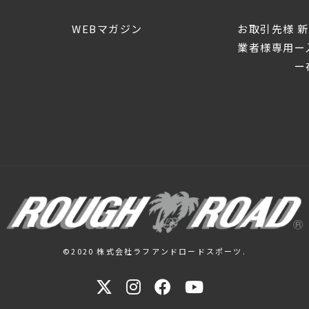
WEBマガジン
お取引先様 
業者様専用ー
ー在
©2020 株式会社ラフアンドロードスポーツ.