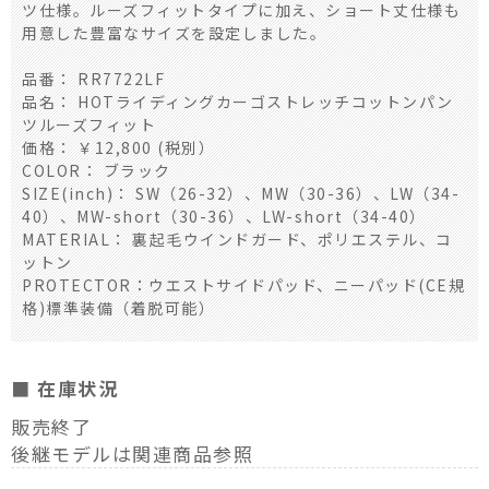
ツ仕様。ルーズフィットタイプに加え、ショート丈仕様も
用意した豊富なサイズを設定しました。
品番： RR7722LF
品名： HOTライディングカーゴストレッチコットンパン
ツルーズフィット
価格： ￥12,800 (税別）
COLOR： ブラック
SIZE(inch)： SW（26-32）、MW（30-36）、LW（34-
40）、MW-short（30-36）、LW-short（34-40）
MATERIAL： 裏起毛ウインドガード、ポリエステル、コ
ットン
PROTECTOR：ウエストサイドパッド、ニーパッド(CE規
格)標準装備（着脱可能）
■ 在庫状況
販売終了
後継モデルは関連商品参照