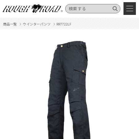
商品一覧
ウインターパンツ
RR7722LF