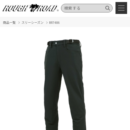
商品一覧
スリーシーズン
RR7486