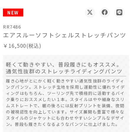
NEW
RR7486
エアスルーソフトシェルストレッチパンツ
￥16,500(税込)
軽くて動きやすい、普段履きにもオススメ。
通気性抜群のストレッチライディングパンツ
履き心地がとにかく軽く動きやすい通気性抜群のライディ
ングパンツ。ストレッチ生地を採用し運動性に優れライデ
ィングはもちろん、ツーリング先で積極的に活動するバイ
ク乗りにおススメしたい１本。スタイルはやや細身なスリ
ムストレートで、裾の後ろには反射プリントを装備、夜間
の被視認性を向上しています。サイズ展開も豊富で様々な
スタイルのジャケットにも合わせやすいシンプルなデザイ
ン。普段も履きたくなるようなパンツに仕上げました。