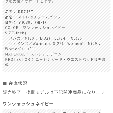
りを力強くサポートします。
品番： RR7467
品名： ストレッチデニムパンツ
価格： ￥9,800（税別）
COLOR ワンウォッシュネイビー
SIZE(inch)：
メンズ／M(30)、L(32)、LL(34)、XL(36)
ウィメンズ／Women's-S(27)、Women's-M(29)、
Women's-L(31)
MATERIAL： ストレッチデニム
PROTECTOR： ニーシンガード・ウエストパッド標準装
備
■ 在庫状況
販売終了 後継モデルは下記関連商品になります。
ワンウォッシュネイビー
M
L
LL
XL
Women's-S
Women's-M