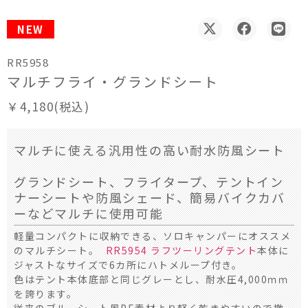
NEW
RR5958
マルチフライ・グランドシート
￥4,180(税込)
マルチに使える汎用性の高い耐水防風シート
グランドシート、フライタープ、テントイン
ナーシートや防風シェード、簡易バイクカバ
ーなどマルチに使用可能
軽量コンパクトに収納できる、ソロキャンパーにオススメ
のマルチシート。
RR5954 ラフツーリングテント
本体に
ジャストなサイズで6カ所にハトメループ付き。
色はテント本体底部と同じグレーとし、耐水圧4,000ｍｍ
を誇ります。
従来のブルーシート風PE素材より軽く乾きやすいので撤