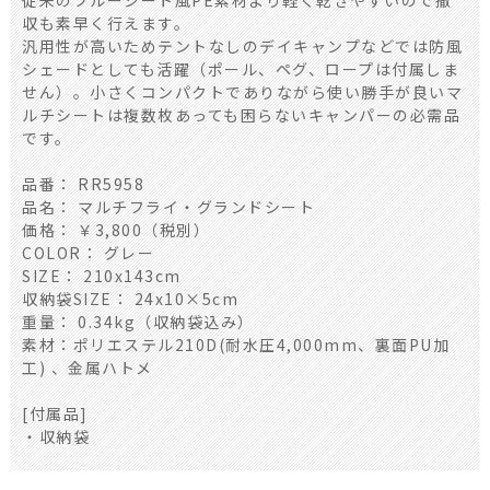
収も素早く行えます。
汎用性が高いためテントなしのデイキャンプなどでは防風
シェードとしても活躍（ポール、ペグ、ロープは付属しま
せん）。小さくコンパクトでありながら使い勝手が良いマ
ルチシートは複数枚あっても困らないキャンパーの必需品
です。
品番： RR5958
品名： マルチフライ・グランドシート
価格： ￥3,800（税別）
COLOR： グレー
SIZE： 210x143cm
収納袋SIZE： 24x10×5cm
重量： 0.34kg（収納袋込み）
素材：ポリエステル210D(耐水圧4,000mm、裏面PU加
工) 、金属ハトメ
[付属品]
・収納袋