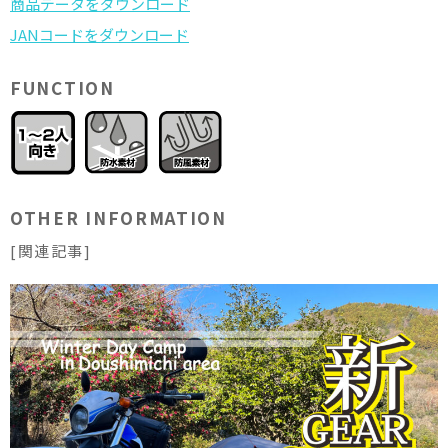
FUNCTION
OTHER INFORMATION
[関連記事]