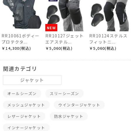
NEW
10061ボディー
RR10127ジェット
RR10124ステルス
RR1
テクタ...
エアステル...
フィットニ...
ステ
,300(税込)
￥5,060(税込)
￥5,060(税込)
￥6,
関連カテゴリ
ジャケット
オールシーズン
スリーシーズン
メッシュジャケット
ウインタージャケット
レザージャケット
防水ジャケット
インナージャケット