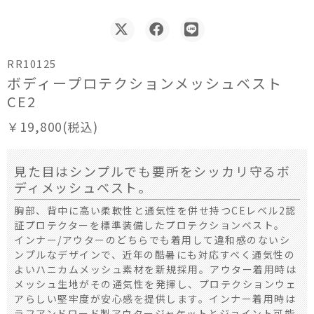
RR10125
ボディープロテクションメッシュベスト
CE2
￥19,800(税込)
見た目はシンプルでも要所をシッカリ守るボ
ディメッシュベスト。
胸部、背中に高い柔軟性と通気性を併せ持つCEレベル2認
証プロテクターを標準装備したプロテクションベスト。
インナー/アウターのどちらでも着用して違和感のないシ
ンプルなデザインで、近年の酷暑にも対応すべく通気性の
よいハニカムメッシュ素材を新規採用。アウター着用時は
メッシュ生地がその通気性を発揮し、プロテクションウェ
アらしい堅牢度が安心感を提供します。インナー着用時は
ラフアンドロード製アウタージャケットとジョイント可能