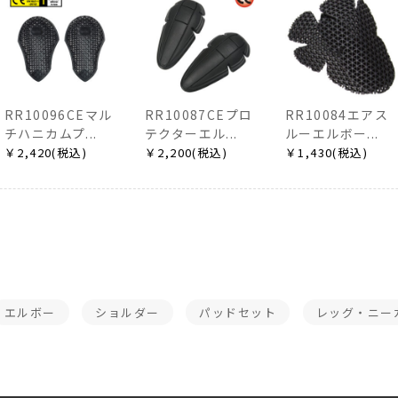
RR10096CEマル
RR10087CEプロ
RR10084エアス
チハニカムプ...
テクターエル...
ルーエルボー...
￥2,420(税込)
￥2,200(税込)
￥1,430(税込)
エルボー
ショルダー
パッドセット
レッグ・ニー