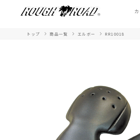
カ
トップ
商品一覧
エルボー
RR10018