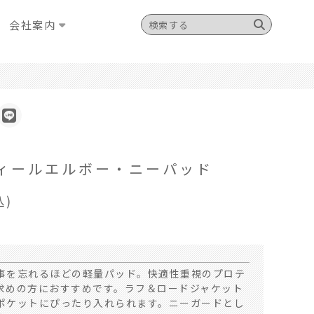
会社案内
ィールエルボー・ニーパッド
込)
事を忘れるほどの軽量パッド。快適性重視のプロテ
求めの方におすすめです。ラフ＆ロードジャケット
ポケットにぴったり入れられます。ニーガードとし