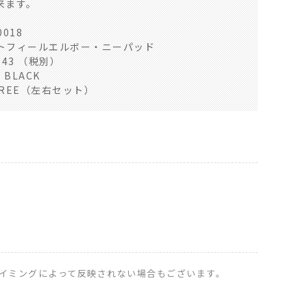
来ます。
018
トフィールエルボー・ニーパッド
143 （税別）
 BLACK
 FREE（左右セット）
イミングによって反映されない場合もございます。