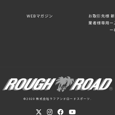
WEBマガジン
お取引先様 
業者様専用ー
ー在
©2020 株式会社ラフアンドロードスポーツ.