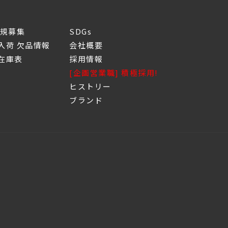
新規募集
SDGs
入荷 欠品情報
会社概要
庫表
採用情報
[企画営業職] 積極採用!
ヒストリー
ブランド