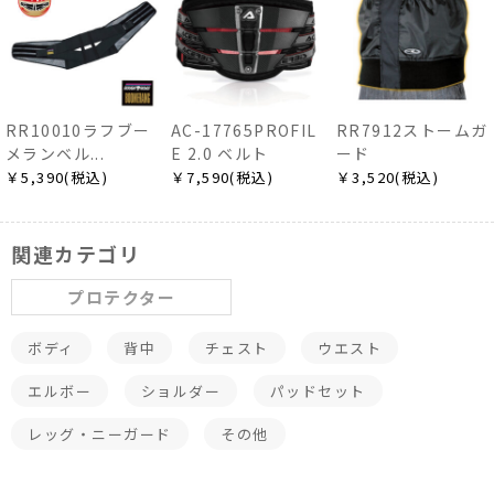
RR10010ラフブー
AC-17765PROFIL
RR7912ストームガ
メランベル...
E 2.0 ベルト
ード
￥5,390(税込)
￥7,590(税込)
￥3,520(税込)
関連カテゴリ
プロテクター
ボディ
背中
チェスト
ウエスト
エルボー
ショルダー
パッドセット
レッグ・ニーガード
その他