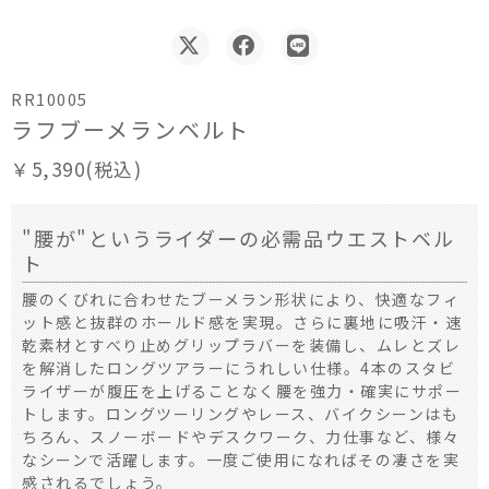
RR10005
ラフブーメランベルト
￥5,390(税込)
"腰が"というライダーの必需品ウエストベル
ト
腰のくびれに合わせたブーメラン形状により、快適なフィ
ット感と抜群のホールド感を実現。さらに裏地に吸汗・速
乾素材とすべり止めグリップラバーを装備し、ムレとズレ
を解消したロングツアラーにうれしい仕様。4本のスタビ
ライザーが腹圧を上げることなく腰を強力・確実にサポー
トします。ロングツーリングやレース、バイクシーンはも
ちろん、スノーボードやデスクワーク、力仕事など、様々
なシーンで活躍します。一度ご使用になればその凄さを実
感されるでしょう。