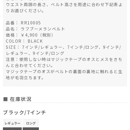
ウエスト周囲の長さ、ベルト高さを用途に合わせ下記表よ
りお選びください。
品番： RR10005
品名： ラフブーメランベルト
価格： ￥4,900（税別）
COLOR： BLACK
SIZE： 7インチ/レギュラー、7インチ/ロング、9インチ/
レギュラー、9インチ/ロング
注意：使用しない時はマジックテープのオスとメスをきち
んと合わせてください。
マジックテープのオスがベルトの裏面の裏地に触れると生
地が毛羽立ちます。
■ 在庫状況
ブラック/7インチ
レギュラー
ロング