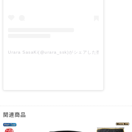
Urara SasaKi(@urara_ssk)がシェアした投稿
関連商品