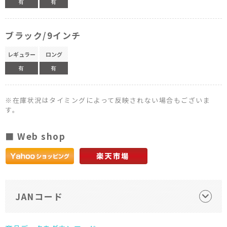
有
有
ブラック/9インチ
レギュラー
ロング
有
有
※在庫状況はタイミングによって反映されない場合もございま
す。
■ Web shop
JANコード